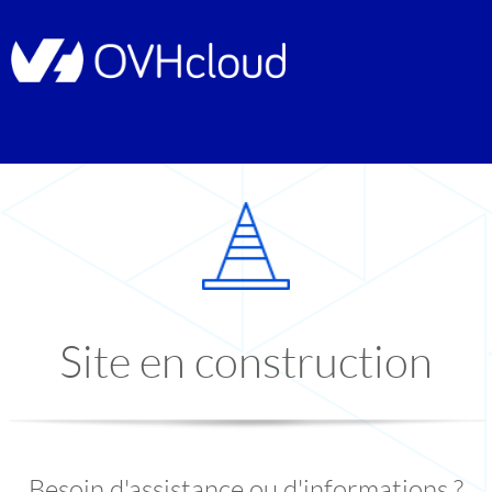
Site en construction
Besoin d'assistance ou d'informations ?